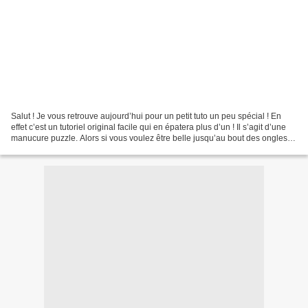
Salut ! Je vous retrouve aujourd’hui pour un petit tuto un peu spécial ! En
effet c’est un tutoriel original facile qui en épatera plus d’un ! Il s’agit d’une
manucure puzzle. Alors si vous voulez être belle jusqu’au bout des ongles
pour les fêtes, c’est...