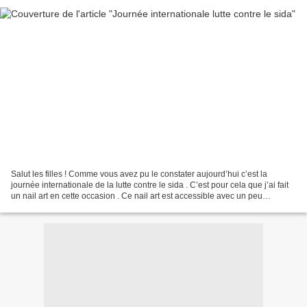
Salut les filles ! Comme vous avez pu le constater aujourd’hui c’est la
journée internationale de la lutte contre le sida . C’est pour cela que j’ai fait
un nail art en cette occasion . Ce nail art est accessible avec un peu
d’expérience et de la peinture...