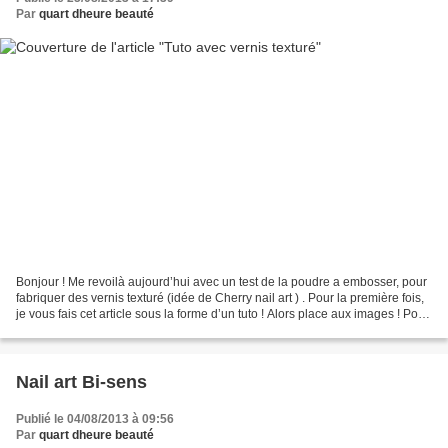
Par
quart dheure beauté
Bonjour ! Me revoilà aujourd’hui avec un test de la poudre a embosser, pour
fabriquer des vernis texturé (idée de Cherry nail art ) . Pour la première fois,
je vous fais cet article sous la forme d’un tuto ! Alors place aux images ! Pour
commencer voici...
Nail art Bi-sens
Publié le 04/08/2013 à 09:56
Par
quart dheure beauté