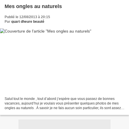
Mes ongles au naturels
Publié le 12/08/2013 à 20:15
Par
quart dheure beauté
Salut tout le monde , tout d’abord j’espère que vous passez de bonnes
vacances, aujourd’hui je voulais vous présenter quelques photos de mes
ongles au naturels . À savoir je ne fais aucun soin particulier, ils sont assez
durs de nature, mais je vous conseille...