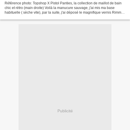
Référence photo: Topshop X Pistol Panties, la collection de maillot de bain
chic et rétro (main droite) Voilà la manucure sauvage, j'ai mis ma base
habituelle ( sèche vite), par la suite, j'ai déposé le magnifique vernis Rimmel
vert pomme. Avec ma mousse...
Publicité