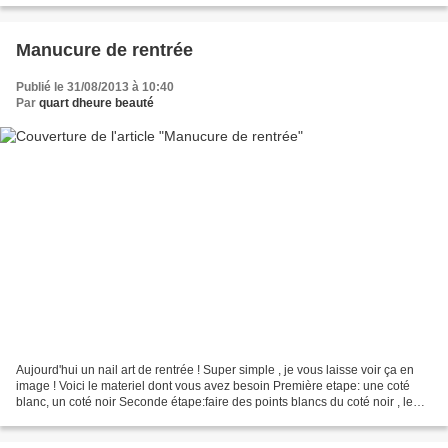
Manucure de rentrée
Publié le 31/08/2013 à 10:40
Par
quart dheure beauté
Aujourd'hui un nail art de rentrée ! Super simple , je vous laisse voir ça en
image ! Voici le materiel dont vous avez besoin Première etape: une coté
blanc, un coté noir Seconde étape:faire des points blancs du coté noir , le
long de la ligne de separation...