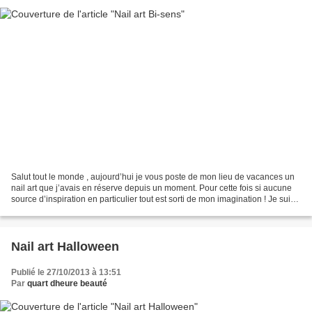
Salut tout le monde , aujourd’hui je vous poste de mon lieu de vacances un
nail art que j’avais en réserve depuis un moment. Pour cette fois si aucune
source d’inspiration en particulier tout est sorti de mon imagination ! Je suis
super-contente du résultat...
Nail art Halloween
Publié le 27/10/2013 à 13:51
Par
quart dheure beauté