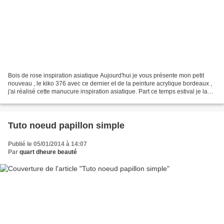
Bois de rose inspiration asiatique Aujourd'hui je vous présente mon petit
nouveau , le kiko 376 avec ce dernier et de la peinture acrylique bordeaux ,
j'ai réalisé cette manucure inspiration asiatique. Part ce temps estival je la
trouve parfaite, ni trop...
Tuto noeud papillon simple
Publié le 05/01/2014 à 14:07
Par
quart dheure beauté