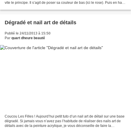
vite le principe. Il s’agit de poser sa couleur de bas (ici le rose). Puis en haut
de l’ongle je fais...
Dégradé et nail art de détails
Publié le 24/11/2013 à 15:50
Par
quart dheure beauté
Coucou Les Filles ! Aujourd’hui petit tuto d’un nail art de détail sur une base
dégradé. Si jamais vous n’avez pas l’habitude de réaliser des nails art de
détails avec de la peinture acrylique, je vous déconseille de faire la
deuxième étape de ce tuto...