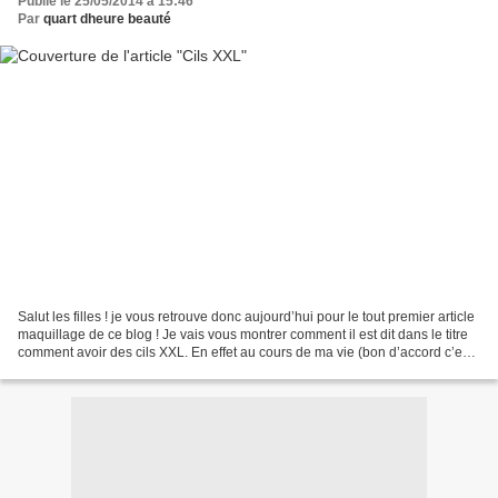
Publié le 25/05/2014 à 15:46
Par
quart dheure beauté
Salut les filles ! je vous retrouve donc aujourd’hui pour le tout premier article
maquillage de ce blog ! Je vais vous montrer comment il est dit dans le titre
comment avoir des cils XXL. En effet au cours de ma vie (bon d’accord c’est
expression fait...