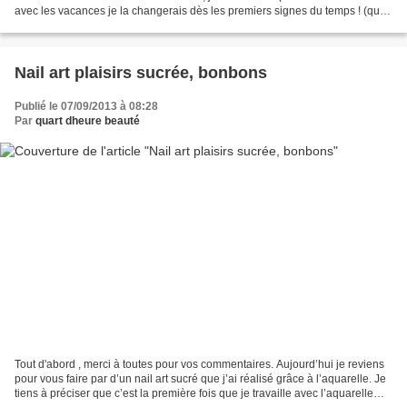
avec les vacances je la changerais dès les premiers signes du temps ! (qui à
mon avis seront là d'ici...
Nail art plaisirs sucrée, bonbons
Publié le 07/09/2013 à 08:28
Par
quart dheure beauté
Tout d'abord , merci à toutes pour vos commentaires. Aujourd’hui je reviens
pour vous faire par d’un nail art sucré que j’ai réalisé grâce à l’aquarelle. Je
tiens à préciser que c’est la première fois que je travaille avec l’aquarelle