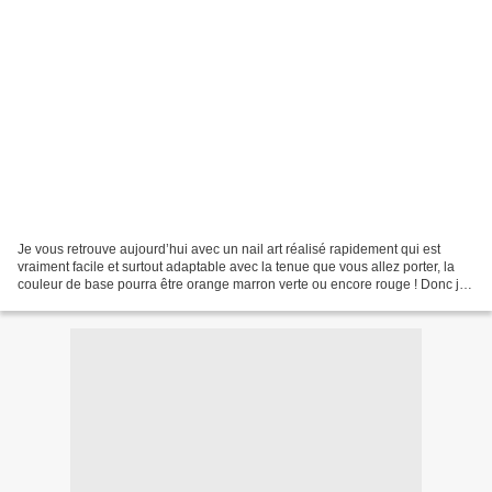
Je vous retrouve aujourd’hui avec un nail art réalisé rapidement qui est
vraiment facile et surtout adaptable avec la tenue que vous allez porter, la
couleur de base pourra être orange marron verte ou encore rouge ! Donc j’ai
commencé par poser mon nouveau...