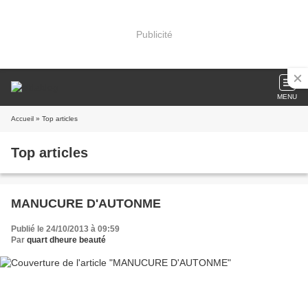
Publicité
MENU
Accueil
» Top articles
Top articles
MANUCURE D'AUTONME
Publié le 24/10/2013 à 09:59
Par
quart dheure beauté