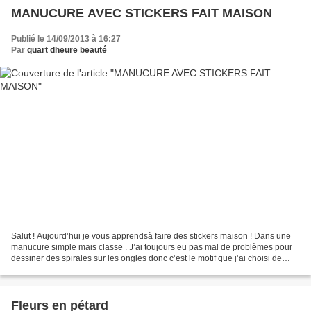
MANUCURE AVEC STICKERS FAIT MAISON
Publié le 14/09/2013 à 16:27
Par
quart dheure beauté
Salut ! Aujourd’hui je vous apprendsà faire des stickers maison ! Dans une
manucure simple mais classe . J’ai toujours eu pas mal de problèmes pour
dessiner des spirales sur les ongles donc c’est le motif que j’ai choisi de
faire sur mes stickers . Première...
Fleurs en pétard