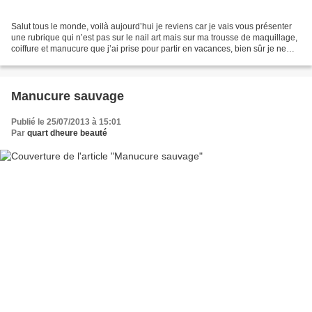
Salut tous le monde, voilà aujourd’hui je reviens car je vais vous présenter
une rubrique qui n’est pas sur le nail art mais sur ma trousse de maquillage,
coiffure et manucure que j’ai prise pour partir en vacances, bien sûr je ne
vais pas vous montrer...
Manucure sauvage
Publié le 25/07/2013 à 15:01
Par
quart dheure beauté