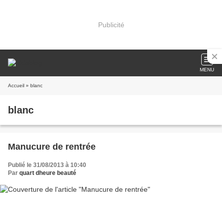
Publicité
MENU
Accueil
» blanc
blanc
Manucure de rentrée
Publié le 31/08/2013 à 10:40
Par
quart dheure beauté