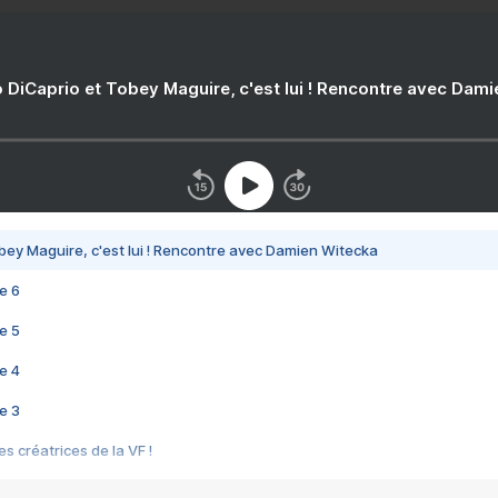
 DiCaprio et Tobey Maguire, c'est lui ! Rencontre avec Dam
bey Maguire, c'est lui ! Rencontre avec Damien Witecka
e 6
e 5
e 4
e 3
s créatrices de la VF !
e 2