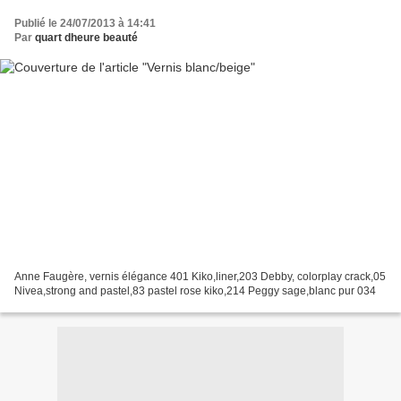
Publié le 24/07/2013 à 14:41
Par
quart dheure beauté
Anne Faugère, vernis élégance 401 Kiko,liner,203 Debby, colorplay crack,05
Nivea,strong and pastel,83 pastel rose kiko,214 Peggy sage,blanc pur 034