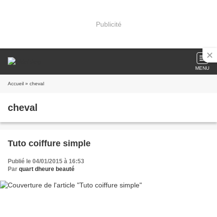
Publicité
MENU
Accueil
» cheval
cheval
Tuto coiffure simple
Publié le 04/01/2015 à 16:53
Par
quart dheure beauté