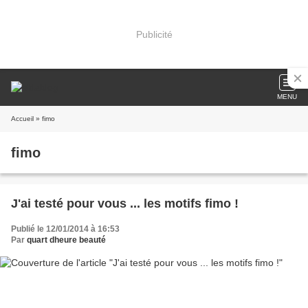
Publicité
MENU
Accueil
» fimo
fimo
J'ai testé pour vous ... les motifs fimo !
Publié le 12/01/2014 à 16:53
Par
quart dheure beauté