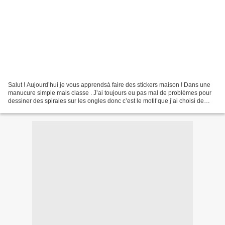
Salut ! Aujourd’hui je vous apprendsà faire des stickers maison ! Dans une
manucure simple mais classe . J’ai toujours eu pas mal de problèmes pour
dessiner des spirales sur les ongles donc c’est le motif que j’ai choisi de
faire sur mes stickers . Première...