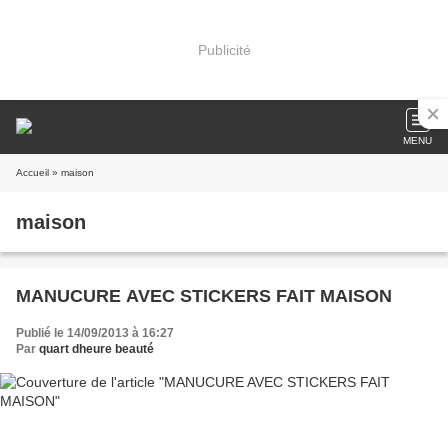
Publicité
MENU
Accueil
» maison
maison
MANUCURE AVEC STICKERS FAIT MAISON
Publié le 14/09/2013 à 16:27
Par
quart dheure beauté